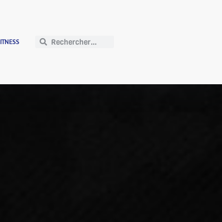
FITNESS