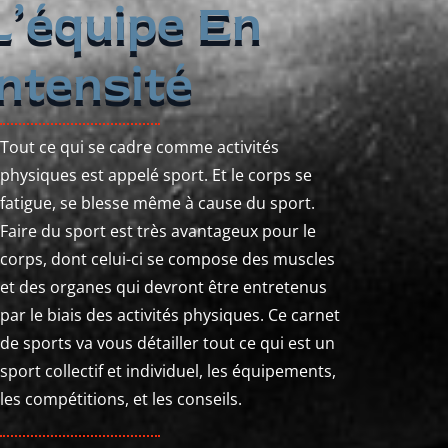
L’équipe En
Intensité
Tout ce qui se cadre comme activités
physiques est appelé sport. Et le corps se
fatigue, se blesse même à cause du sport.
Faire du sport est très avantageux pour le
corps, dont celui-ci se compose des muscles
et des organes qui devront être entretenus
par le biais des activités physiques. Ce carnet
de sports va vous détailler tout ce qui est un
sport collectif et individuel, les équipements,
les compétitions, et les conseils.