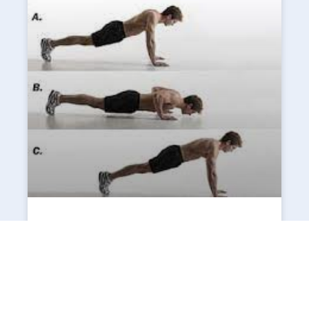
Comment pratiquer
efficacement des pompes ?
Pour garder la forme et rester en bonne santé, les
athlètes professionnels mais aussi les amateurs de
sports s’appliquent à faire des séances