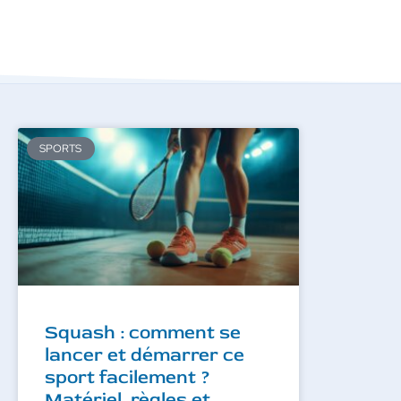
SPORTS
Squash : comment se
lancer et démarrer ce
sport facilement ?
Matériel, règles et