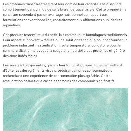
Les protéines transparentes tirent leur nom de leur capacité à se dissoudre
complètement dans un liquide sans laisser de trace visible. Cette propriété ne
constitue cependant pas un avantage nutritionnel par rapport aux
formulations conventionnelles, contrairement aux affirmations publicitaires
répandues.
Ces produits restent issus du petit-lait comme leurs homologues traditionnels.
Leur aspect « innovant » résulte d’une solution technique pour contourner un
problème industriel : la stérilisation haute température, obligatoire pour la
commercialisation, provoque la coagulation partielle des protéines et génère
des amas indésirables.
Les versions transparentes, grâce à leur formulation spécifique, permettent
d’éviter ces désagréments visuels, séduisant ainsi les consommateurs
recherchant une expérience de consommation plus agréable. Cette
amélioration cosmétique cache néanmoins des compromis significatifs.