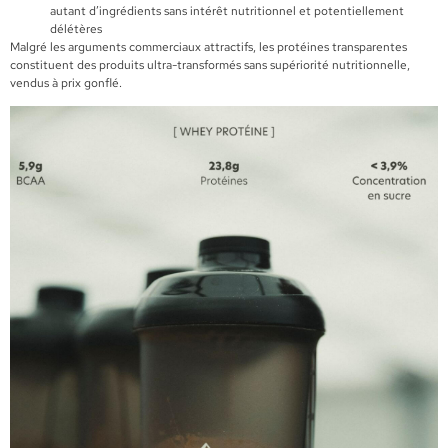
autant d’ingrédients sans intérêt nutritionnel et potentiellement
délétères
Malgré les arguments commerciaux attractifs, les protéines transparentes
constituent des produits ultra-transformés sans supériorité nutritionnelle,
vendus à prix gonflé.