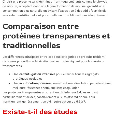
Choisir une protéine sans lécithines ni anti-agglomérants comme le dioxyde
de silicium, acceptant donc une légère formation de mousse, garantit une
consommation plus naturelle en évitant l’exposition à des additifs artificiels
sans valeur nutritionnelle et potentiellement problématiques à long terme.
Comparaison entre
protéines transparentes et
traditionnelles
Les différences principales entre ces deux catégories de produits résident
dans leurs procédés de fabrication respectifs, impliquant pour les versions
transparentes :
Une
centrifugation intensive
pour éliminer tous les agrégats
protéiques insolubles
Une
acidification poussée
permettant une dissolution parfaite et une
meilleure résistance thermique sans coagulation
Les protéines transparentes affichent un pH inférieur à 4, les rendant
particulièrement acides, contrairement aux isolats traditionnels qui
maintiennent généralement un pH neutre autour de 6,5 à 7.
Existe-t-il des études