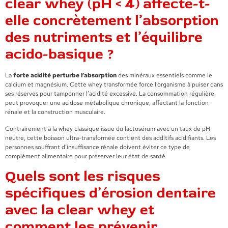
clear whey (pH < 4) affecte-t-
elle concrètement l’absorption
des nutriments et l’équilibre
acido-basique ?
La
forte acidité perturbe l’absorption
des minéraux essentiels comme le
calcium et magnésium. Cette whey transformée force l’organisme à puiser dans
ses réserves pour tamponner l’acidité excessive. La consommation régulière
peut provoquer une acidose métabolique chronique, affectant la fonction
rénale et la construction musculaire.
Contrairement à la whey classique issue du lactosérum avec un taux de pH
neutre, cette boisson ultra-transformée contient des additifs acidifiants. Les
personnes souffrant d’insuffisance rénale doivent éviter ce type de
complément alimentaire pour préserver leur état de santé.
Quels sont les risques
spécifiques d’érosion dentaire
avec la clear whey et
comment les prévenir