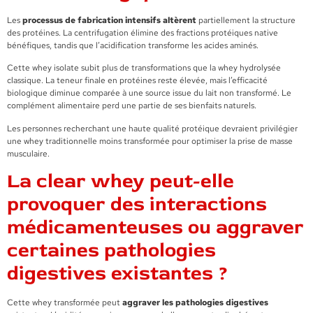
Les
processus de fabrication intensifs altèrent
partiellement la structure
des protéines. La centrifugation élimine des fractions protéiques native
bénéfiques, tandis que l’acidification transforme les acides aminés.
Cette whey isolate subit plus de transformations que la whey hydrolysée
classique. La teneur finale en protéines reste élevée, mais l’efficacité
biologique diminue comparée à une source issue du lait non transformé. Le
complément alimentaire perd une partie de ses bienfaits naturels.
Les personnes recherchant une haute qualité protéique devraient privilégier
une whey traditionnelle moins transformée pour optimiser la prise de masse
musculaire.
La clear whey peut-elle
provoquer des interactions
médicamenteuses ou aggraver
certaines pathologies
digestives existantes ?
Cette whey transformée peut
aggraver les pathologies digestives