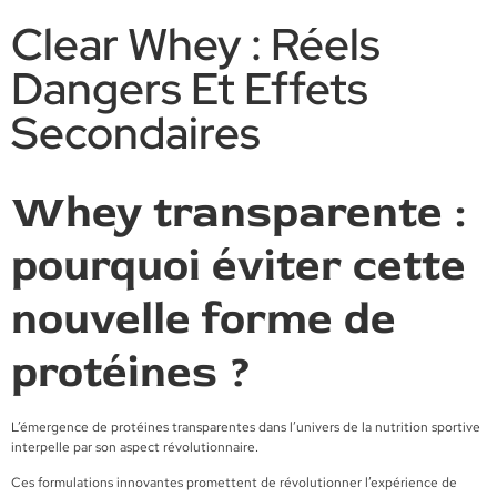
Clear Whey : Réels
Dangers Et Effets
Secondaires
Whey transparente :
pourquoi éviter cette
nouvelle forme de
protéines ?
L’émergence de protéines transparentes dans l’univers de la nutrition sportive
interpelle par son aspect révolutionnaire.
Ces formulations innovantes promettent de révolutionner l’expérience de