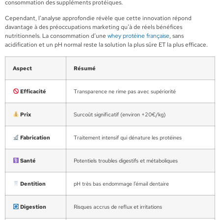
consommation des suppléments protéiques.
Cependant, l’analyse approfondie révèle que cette innovation répond
davantage à des préoccupations marketing qu’à de réels bénéfices
nutritionnels. La consommation d’une
whey protéine française
, sans
acidification et un pH normal reste la solution la plus sûre ET la plus efficace.
Aspect
Résumé
Efficacité
Transparence ne rime pas avec supériorité
Prix
Surcoût significatif (environ +20€/kg)
Fabrication
Traitement intensif qui dénature les protéines
Santé
Potentiels troubles digestifs et métaboliques
Dentition
pH très bas endommage l’émail dentaire
Digestion
Risques accrus de reflux et irritations