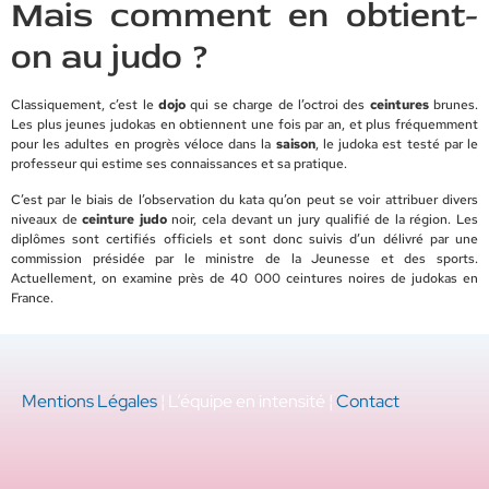
Mais comment en obtient-
on au judo ?
Classiquement, c’est le
dojo
qui se charge de l’octroi des
ceintures
brunes.
Les plus jeunes judokas en obtiennent une fois par an, et plus fréquemment
pour les adultes en progrès véloce dans la
saison
, le judoka est testé par le
professeur qui estime ses connaissances et sa pratique.
C’est par le biais de l’observation du kata qu’on peut se voir attribuer divers
niveaux de
ceinture judo
noir, cela devant un jury qualifié de la région. Les
diplômes sont certifiés officiels et sont donc suivis d’un délivré par une
commission présidée par le ministre de la Jeunesse et des sports.
Actuellement, on examine près de 40 000 ceintures noires de judokas en
France.
Mentions Légales
¦ L’équipe en intensité ¦
Contact