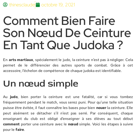
thinesclaude
octobre 19, 2021
Comment Bien Faire
Son Nœud De Ceinture
En Tant Que Judoka ?
En
arts martiaux
, spécialement le judo, la ceinture n’est pas à négliger. Cela
permet de le différencier des autres sports de combat. Grâce à cet
accessoire, l’échelon de compétence de chaque judoka est identifiable.
Un nœud simple
Au
judo
, bien porter la ceinture est une fatalité, car si vous tombez
fréquemment pendant le match, vous serez puni. Pour qu’une telle situation
puisse être évitée, il faut connaître les bases pour bien
nouer
la ceinture. Elle
peut aisément se détacher s’il n’est pas serré. Par conséquent, chaque
enseignant du club est obligé d’enseigner à ses élèves au tout début
comment
porter une ceinture avec le
nœud
simple. Voici les étapes à suivre
pour le
faire
.