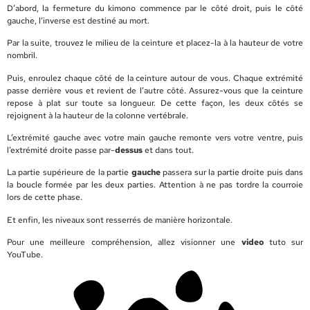
D’abord, la fermeture du kimono commence par le côté droit, puis le côté
gauche, l’inverse est destiné au mort.
Par la suite, trouvez le milieu de la ceinture et placez-la à la hauteur de votre
nombril.
Puis, enroulez chaque côté de la ceinture autour de vous. Chaque extrémité
passe derrière vous et revient de l’autre côté. Assurez-vous que la ceinture
repose à plat sur toute sa longueur. De cette façon, les deux côtés se
rejoignent à la hauteur de la colonne vertébrale.
L’extrémité gauche avec votre main gauche remonte vers votre ventre, puis
l’extrémité droite passe par-
dessus
et dans tout.
La partie supérieure de la partie
gauche
passera sur la partie droite puis dans
la boucle formée par les deux parties. Attention à ne pas tordre la courroie
lors de cette phase.
Et enfin, les niveaux sont resserrés de manière horizontale.
Pour une meilleure compréhension, allez visionner une
video
tuto sur
YouTube.