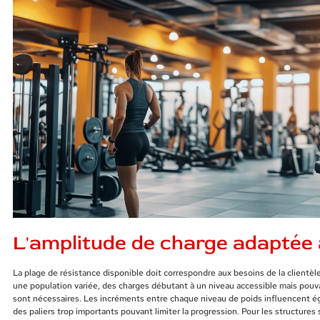
L'amplitude de charge adaptée 
La plage de résistance disponible doit correspondre aux besoins de la clientèl
une population variée, des charges débutant à un niveau accessible mais pou
sont nécessaires. Les incréments entre chaque niveau de poids influencent ég
des paliers trop importants pouvant limiter la progression. Pour les structure