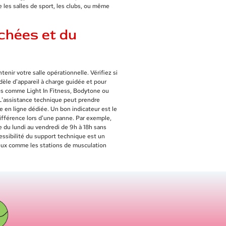
 les salles de sport, les clubs, ou même
achées et du
enir votre salle opérationnelle. Vérifiez si
èle d'appareil à charge guidée et pour
ques comme Light In Fitness, Bodytone ou
L'assistance technique peut prendre
e en ligne dédiée. Un bon indicateur est le
différence lors d'une panne. Par exemple,
 du lundi au vendredi de 9h à 18h sans
cessibilité du support technique est un
teux comme les stations de musculation