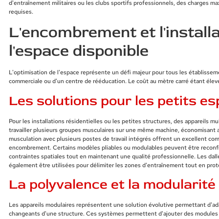
d'entraînement militaires ou les clubs sportifs professionnels, des charges m
requises.
L'encombrement et l'installa
l'espace disponible
L'optimisation de l'espace représente un défi majeur pour tous les établissemen
commerciale ou d'un centre de rééducation. Le coût au mètre carré étant élevé, 
Les solutions pour les petits e
Pour les installations résidentielles ou les petites structures, des appareils
travailler plusieurs groupes musculaires sur une même machine, économisant a
musculation avec plusieurs postes de travail intégrés offrent un excellent com
encombrement. Certains modèles pliables ou modulables peuvent être reconfig
contraintes spatiales tout en maintenant une qualité professionnelle. Les da
également être utilisées pour délimiter les zones d'entraînement tout en prot
La polyvalence et la modularité
Les appareils modulaires représentent une solution évolutive permettant d'a
changeants d'une structure. Ces systèmes permettent d'ajouter des modules 