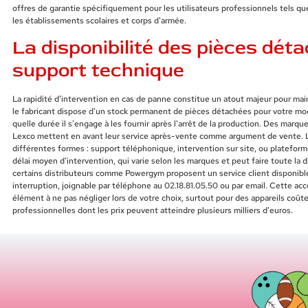
offres de garantie spécifiquement pour les utilisateurs professionnels tels que
les établissements scolaires et corps d'armée.
La disponibilité des pièces dét
support technique
La rapidité d'intervention en cas de panne constitue un atout majeur pour maint
le fabricant dispose d'un stock permanent de pièces détachées pour votre mod
quelle durée il s'engage à les fournir après l'arrêt de la production. Des mar
Lexco mettent en avant leur service après-vente comme argument de vente. 
différentes formes : support téléphonique, intervention sur site, ou plateform
délai moyen d'intervention, qui varie selon les marques et peut faire toute la 
certains distributeurs comme Powergym proposent un service client disponible
interruption, joignable par téléphone au 02.18.81.05.50 ou par email. Cette ac
élément à ne pas négliger lors de votre choix, surtout pour des appareils coû
professionnelles dont les prix peuvent atteindre plusieurs milliers d'euros.