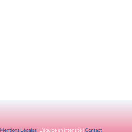
Mentions Légales
¦ L’équipe en intensité ¦
Contact