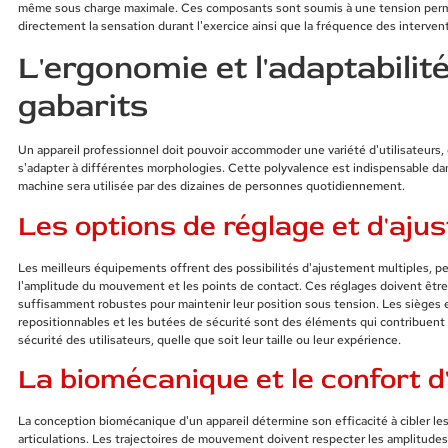
même sous charge maximale. Ces composants sont soumis à une tension perma
directement la sensation durant l'exercice ainsi que la fréquence des interve
L'ergonomie et l'adaptabilit
gabarits
Un appareil professionnel doit pouvoir accommoder une variété d'utilisateurs, 
s'adapter à différentes morphologies. Cette polyvalence est indispensable d
machine sera utilisée par des dizaines de personnes quotidiennement.
Les options de réglage et d'aju
Les meilleurs équipements offrent des possibilités d'ajustement multiples, pe
l'amplitude du mouvement et les points de contact. Ces réglages doivent être i
suffisamment robustes pour maintenir leur position sous tension. Les sièges e
repositionnables et les butées de sécurité sont des éléments qui contribuent s
sécurité des utilisateurs, quelle que soit leur taille ou leur expérience.
La biomécanique et le confort d'
La conception biomécanique d'un appareil détermine son efficacité à cibler le
articulations. Les trajectoires de mouvement doivent respecter les amplitudes