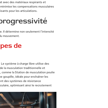
t avec des matériaux respirants et
et minimise les compensations musculaires
sants pour les articulations.
progressivité
e. Il détermine non seulement l'intensité
g du mouvement.
ypes de
Le système à charge libre utilise des
e la musculation traditionnelle et
, comme la Station de musculation poulie
e goupille, idéale pour enchaîner les
ent des systèmes de résistance
culaire, optimisant ainsi le recrutement