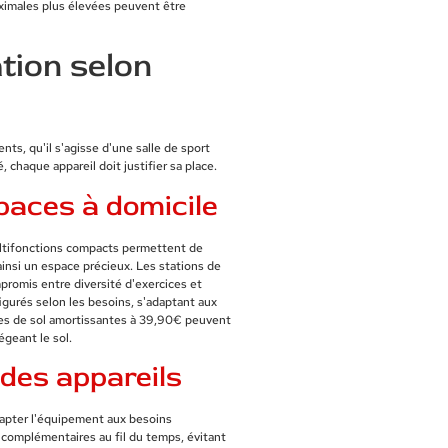
aximales plus élevées peuvent être
tion selon
ts, qu'il s'agisse d'une salle de sport
chaque appareil doit justifier sa place.
spaces à domicile
 multifonctions compacts permettent de
insi un espace précieux. Les stations de
promis entre diversité d'exercices et
urés selon les besoins, s'adaptant aux
lles de sol amortissantes à 39,90€ peuvent
égeant le sol.
 des appareils
dapter l'équipement aux besoins
complémentaires au fil du temps, évitant