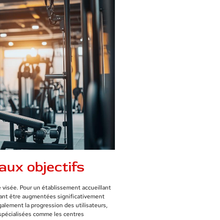
aux objectifs
e visée. Pour un établissement accueillant
vant être augmentées significativement
alement la progression des utilisateurs,
s spécialisées comme les centres