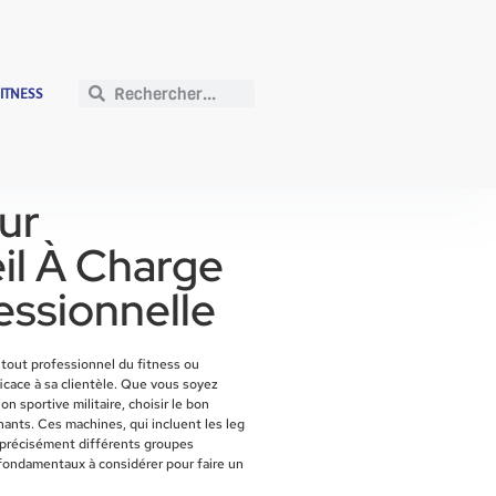
FITNESS
our
il À Charge
essionnelle
tout professionnel du fitness ou
ficace à sa clientèle. Que vous soyez
n sportive militaire, choisir le bon
ants. Ces machines, qui incluent les leg
r précisément différents groupes
 fondamentaux à considérer pour faire un