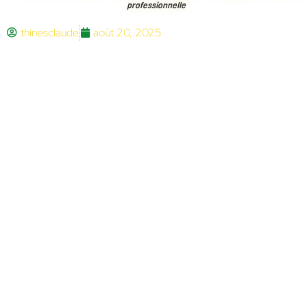
professionnelle
thinesclaude
août 20, 2025