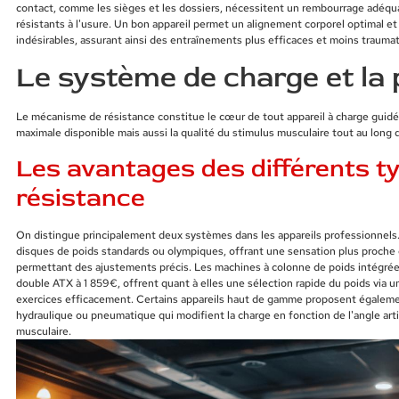
contact, comme les sièges et les dossiers, nécessitent un rembourrage adéqua
résistants à l'usure. Un bon appareil permet un alignement corporel optimal 
indésirables, assurant ainsi des entraînements plus efficaces et moins traumati
Le système de charge et la 
Le mécanisme de résistance constitue le cœur de tout appareil à charge guidé
maximale disponible mais aussi la qualité du stimulus musculaire tout au lon
Les avantages des différents t
résistance
On distingue principalement deux systèmes dans les appareils professionnels. 
disques de poids standards ou olympiques, offrant une sensation plus proche d
permettant des ajustements précis. Les machines à colonne de poids intégrée
double ATX à 1 859€, offrent quant à elles une sélection rapide du poids via un
exercices efficacement. Certains appareils haut de gamme proposent égalem
hydraulique ou pneumatique qui modifient la charge en fonction de l'angle arti
musculaire.