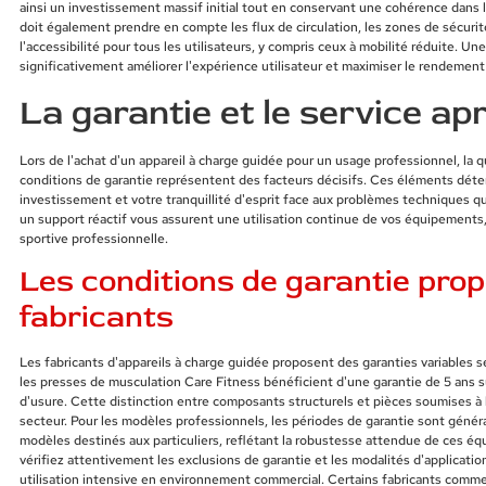
ainsi un investissement massif initial tout en conservant une cohérence dans 
doit également prendre en compte les flux de circulation, les zones de sécur
l'accessibilité pour tous les utilisateurs, y compris ceux à mobilité réduite. U
significativement améliorer l'expérience utilisateur et maximiser le rendement
La garantie et le service ap
Lors de l'achat d'un appareil à charge guidée pour un usage professionnel, la q
conditions de garantie représentent des facteurs décisifs. Ces éléments déte
investissement et votre tranquillité d'esprit face aux problèmes techniques q
un support réactif vous assurent une utilisation continue de vos équipements,
sportive professionnelle.
Les conditions de garantie prop
fabricants
Les fabricants d'appareils à charge guidée proposent des garanties variables
les presses de musculation Care Fitness bénéficient d'une garantie de 5 ans su
d'usure. Cette distinction entre composants structurels et pièces soumises à 
secteur. Pour les modèles professionnels, les périodes de garantie sont géné
modèles destinés aux particuliers, reflétant la robustesse attendue de ces éq
vérifiez attentivement les exclusions de garantie et les modalités d'applicati
utilisation intensive en environnement commercial. Certains fabricants com